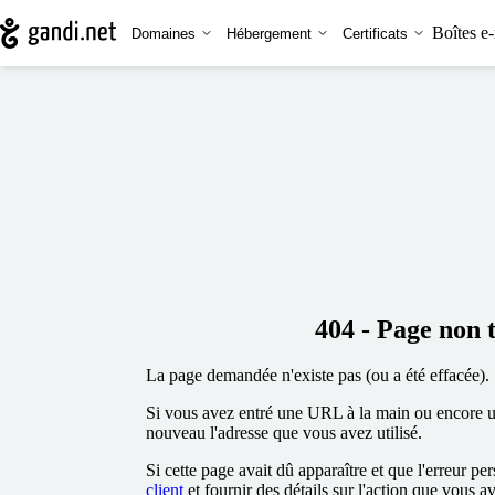
Boîtes e-
Domaines
Hébergement
Certificats
404 - Page non 
La page demandée n'existe pas (ou a été effacée).
Si vous avez entré une URL à la main ou encore uti
nouveau l'adresse que vous avez utilisé.
Si cette page avait dû apparaître et que l'erreur per
client
et fournir des détails sur l'action que vous a