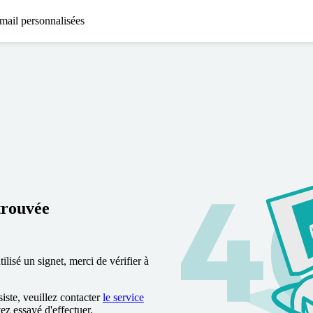
mail personnalisées
trouvée
lisé un signet, merci de vérifier à
siste, veuillez contacter
le service
vez essayé d'effectuer.