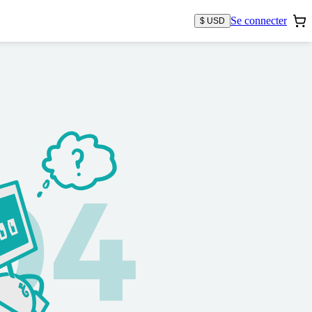
Se connecter
$ USD