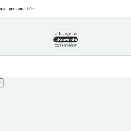
mail personnalisées
Nom de domaine
Enregistrer
Renouveler
Transférer