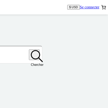
Se connecter
$ USD
Chercher