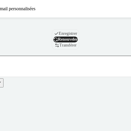
mail personnalisées
Nom de domaine
Enregistrer
Renouveler
Transférer