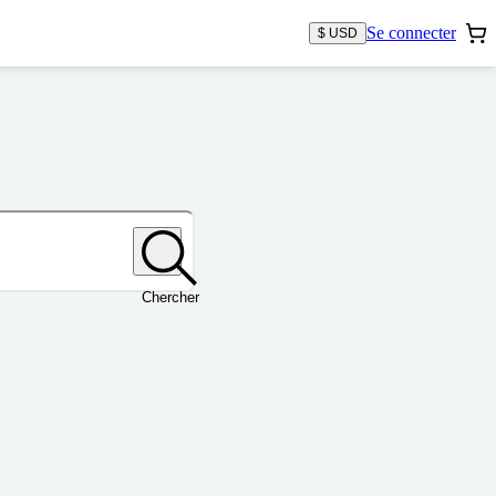
Se connecter
$ USD
Chercher