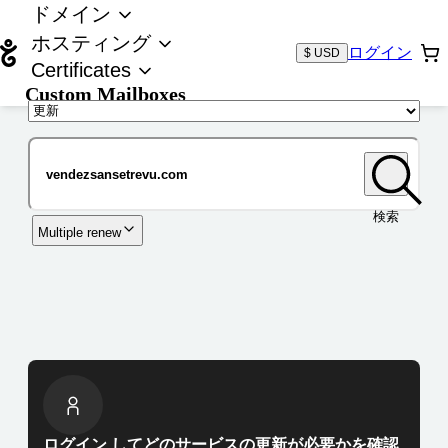
ドメイン
ホスティング
ログイン
$ USD
Certificates
Custom Mailboxes
ドメイン
検索
Multiple renew
ログイン してどのサービスの更新が必要かを確認