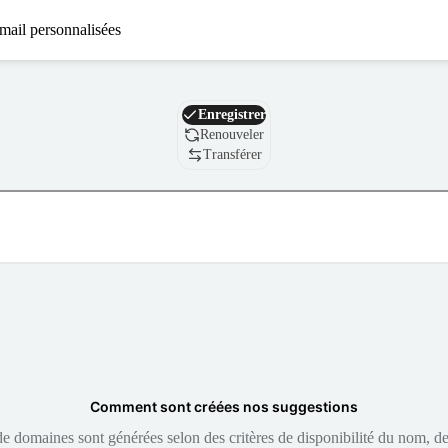
mail personnalisées
Nom de domaine
Enregistrer
Renouveler
Transférer
Comment sont créées nos suggestions
 domaines sont générées selon des critères de disponibilité du nom, de 