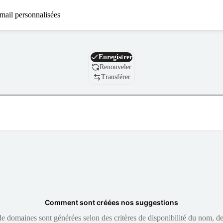
mail personnalisées
Nom de domaine
Enregistrer
Renouveler
Transférer
Comment sont créées nos suggestions
 domaines sont générées selon des critères de disponibilité du nom, de 