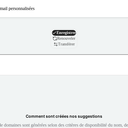
mail personnalisées
Nom de domaine
Enregistrer
Renouveler
Transférer
Comment sont créées nos suggestions
 domaines sont générées selon des critères de disponibilité du nom, de 