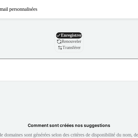
mail personnalisées
Nom de domaine
Enregistrer
Renouveler
Transférer
Comment sont créées nos suggestions
 domaines sont générées selon des critères de disponibilité du nom, de 