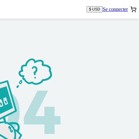
Se connecter
$ USD