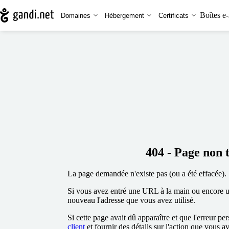
Boîtes e-
Domaines
Hébergement
Certificats
404 - Page non 
La page demandée n'existe pas (ou a été effacée).
Si vous avez entré une URL à la main ou encore uti
nouveau l'adresse que vous avez utilisé.
Si cette page avait dû apparaître et que l'erreur per
client
et fournir des détails sur l'action que vous a