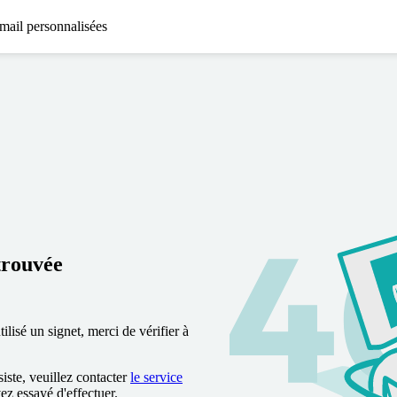
mail personnalisées
trouvée
lisé un signet, merci de vérifier à
siste, veuillez contacter
le service
vez essayé d'effectuer.