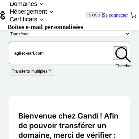
Domaines
Hébergement
Se connecter
$ USD
Certificats
Boîtes e-mail personnalisées
Nom de domaine
Chercher
Transferts multiples
Bienvenue chez Gandi ! Afin
de pouvoir transférer un
domaine, merci de vérifier :