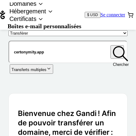
Domaines
Hébergement
Se connecter
$ USD
Certificats
Boîtes e-mail personnalisées
Nom de domaine
Chercher
Transferts multiples
Bienvenue chez Gandi ! Afin
de pouvoir transférer un
domaine, merci de vérifier :