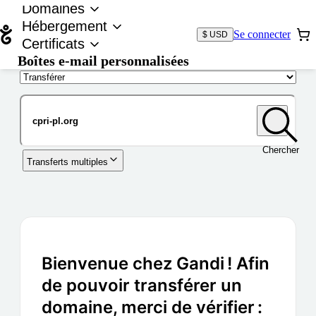
Domaines
Hébergement
Se connecter
$ USD
Certificats
Boîtes e-mail personnalisées
Nom de domaine
Chercher
Transferts multiples
Bienvenue chez Gandi ! Afin
de pouvoir transférer un
domaine, merci de vérifier :