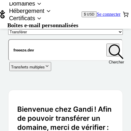
Domaines
Hébergement
Se connecter
$ USD
Certificats
Boîtes e-mail personnalisées
Nom de domaine
Chercher
Transferts multiples
Bienvenue chez Gandi ! Afin
de pouvoir transférer un
domaine, merci de vérifier :