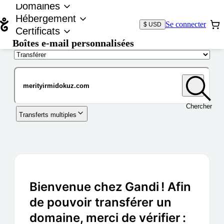
Domaines
Hébergement
Se connecter
$ USD
Certificats
Boîtes e-mail personnalisées
Nom de domaine
Chercher
Transferts multiples
Bienvenue chez Gandi ! Afin
de pouvoir transférer un
domaine, merci de vérifier :