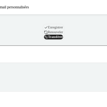
mail personnalisées
Nom de domaine
Enregistrer
Renouveler
Transférer