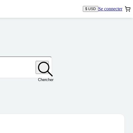
Se connecter
$ USD
Chercher