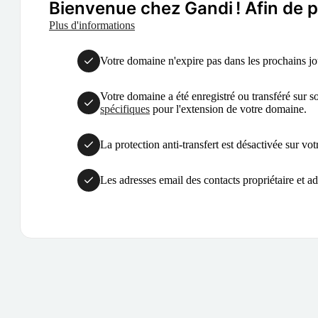
Bienvenue chez Gandi ! Afin de p
Plus d'informations
Votre domaine n'expire pas dans les prochains jo
Votre domaine a été enregistré ou transféré sur so
spécifiques
pour l'extension de votre domaine.
La protection anti-transfert est désactivée sur vo
Les adresses email des contacts propriétaire et adm