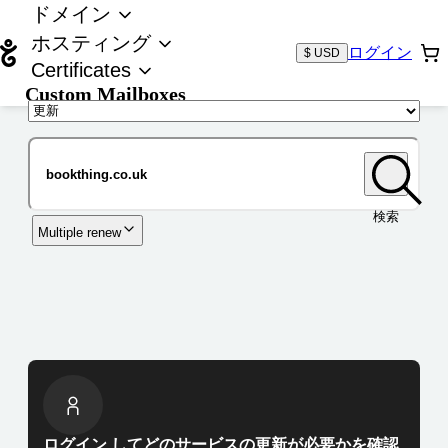
ドメイン
ホスティング
ログイン
$ USD
Certificates
Custom Mailboxes
ドメイン
検索
Multiple renew
ログイン してどのサービスの更新が必要かを確認