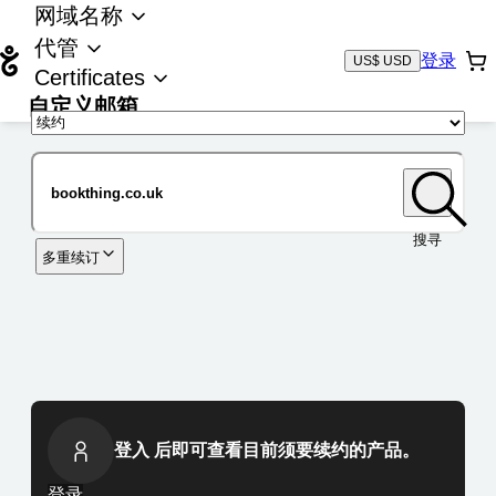
网域名称
代管
登录
US$ USD
Certificates
自定义邮箱
域名
搜寻
多重续订
登入 后即可查看目前须要续约的产品。
登录