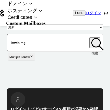
ドメイン
ホスティング
ログイン
$ USD
Certificates
Custom Mailboxes
ドメイン
検索
Multiple renew
ログイン してどのサービスの更新が必要かを確認