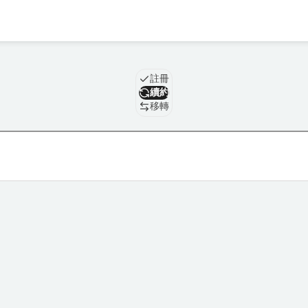
域名
註冊
續約
移轉