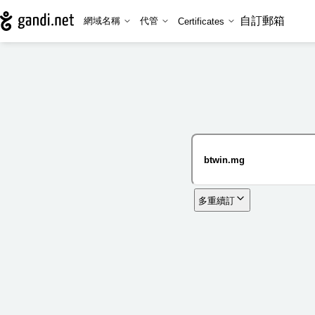
自訂郵箱
網域名稱
代管
Certificates
多重續訂