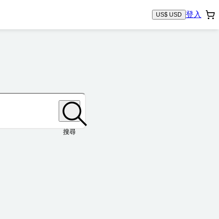
登入
US$ USD
搜尋