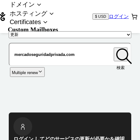
ドメイン
ホスティング
ログイン
$ USD
Certificates
Custom Mailboxes
ドメイン
検索
Multiple renew
ログイン してどのサービスの更新が必要かを確認