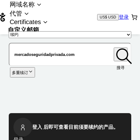
网域名称
代管
登录
US$ USD
Certificates
自定义邮箱
域名
搜寻
多重续订
登入 后即可查看目前须要续约的产品。
登录