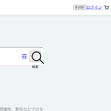
ログイン
$ USD
検索
、関連性、割引などプロモ