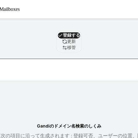
Mailboxes
ドメイン
登録する
更新
移管
Gandiのドメイン名検索のしくみ
次の項目に沿って生成されます : 登録可否、ユーザーの位置