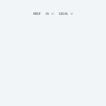
HELP
JA
LEGAL