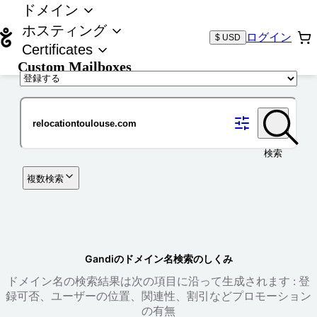
ドメイン
ホスティング
ログイン
$ USD
Certificates
Custom Mailboxes
ドメイン
検索
複数検索
Gandiのドメイン名検索のしくみ
ドメイン名の検索結果は次の項目に沿って生成されます : 登
録可否、ユーザーの位置、関連性、割引などプロモーション
の有無