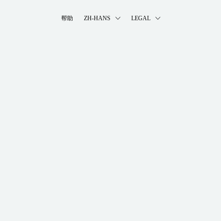
帮助
ZH-HANS
LEGAL