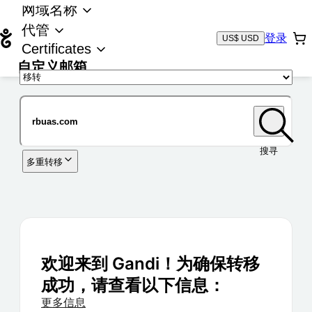
网域名称
代管
登录
US$ USD
Certificates
自定义邮箱
域名
搜寻
多重转移
欢迎来到 Gandi！为确保转移
成功，请查看以下信息：
更多信息