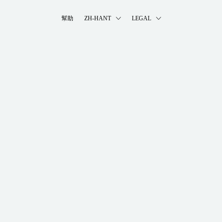
幫助
ZH-HANT
LEGAL