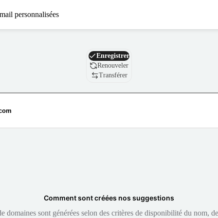
mail personnalisées
Nom de domaine
Enregistrer
Renouveler
Transférer
Comment sont créées nos suggestions
 domaines sont générées selon des critères de disponibilité du nom, de 