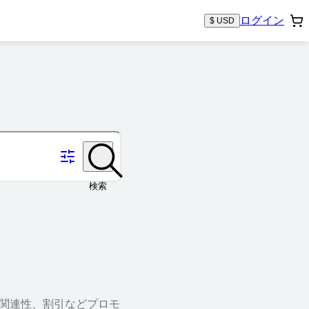
ログイン
$ USD
検索
、関連性、割引などプロモ