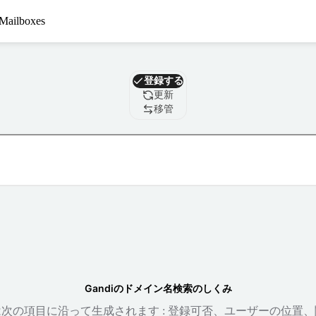
Mailboxes
ドメイン
登録する
更新
移管
Gandiのドメイン名検索のしくみ
次の項目に沿って生成されます : 登録可否、ユーザーの位置