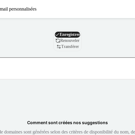
mail personnalisées
Nom de domaine
Enregistrer
Renouveler
Transférer
Comment sont créées nos suggestions
 domaines sont générées selon des critères de disponibilité du nom, de 